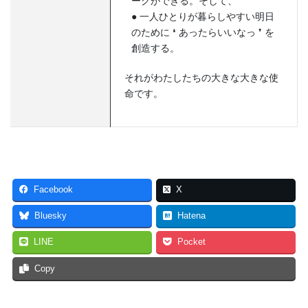
ークができる。そして、
● 一人ひとりが暮らしやすい明日
のために ❛ あったらいいなっ ❜ を
創造する。
それがわたしたちの大きな大きな使
命です。
Facebook
X
Bluesky
Hatena
LINE
Pocket
Copy