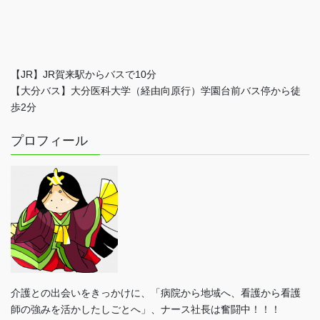
【JR】JR賀来駅からバスで10分
【大分バス】大分医科大学（経由向原行）学園台前バス停から徒
歩2分
プロフィール
介護との出会いをきっかけに、「病院から地域へ、看護から看護
師の強みを活かしたしごとへ」、ナース社長は奮闘中！！！