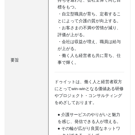
持ちを通わせ、会社全体で同じ目
標をもつ。
・自立型職員が育ち、定着するこ
とによって介護の質が向上する。
・お客さまの不満や苦情が減り、
評価が上がる。
・会社は収益が増え、職員は給与
が上がる。
・働く人も経営者も共に育ち、仕
要旨
事で輝く。
ドゥイットは、働く人と経営者双方
にとってwin-winとなる価値ある研修
やプロジェクト・コンサルティング
をめざしております。
● 介護サービスのやりがいと魅力
を感じ、発信できる人が増える。
● その輪が広がり良質なネットワ